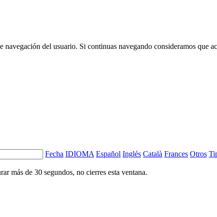
 de navegación del usuario. Si continuas navegando consideramos que a
Fecha
IDIOMA
Español
Inglés
Català
Frances
Otros
Ti
ar más de 30 segundos, no cierres esta ventana.