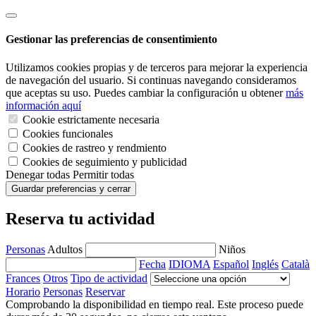
Gestionar las preferencias de consentimiento
Utilizamos cookies propias y de terceros para mejorar la experiencia
de navegación del usuario. Si continuas navegando consideramos
que aceptas su uso. Puedes cambiar la configuración u obtener
más
información aquí
Cookie estrictamente necesaria
Cookies funcionales
Cookies de rastreo y rendmiento
Cookies de seguimiento y publicidad
Denegar todas
Permitir todas
Guardar preferencias y cerrar
Reserva tu actividad
Personas
Adultos
Niños
Fecha
IDIOMA
Español
Inglés
Català
Frances
Otros
Tipo de actividad
Horario
Personas
Reservar
Comprobando la disponibilidad en tiempo real. Este proceso puede